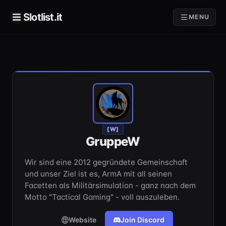
Slotlist.it
MENU
[W]
GruppeW
Wir sind eine 2012 gegründete Gemeinschaft
und unser Ziel ist es, ArmA mit all seinen
Facetten als Militärsimulation - ganz nach dem
Motto "Tactical Gaming" - voll auszuleben.
Website
Join Discord